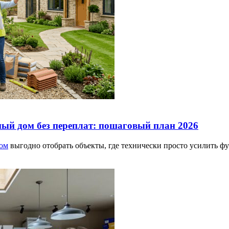
Без рубрики
ный дом без переплат: пошаговый план 2026
дом
выгодно отобрать объекты, где технически просто усилить ф