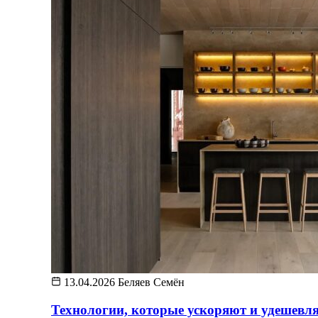
13.04.2026
Беляев Семён
Технологии, которые ускоряют и удешевл