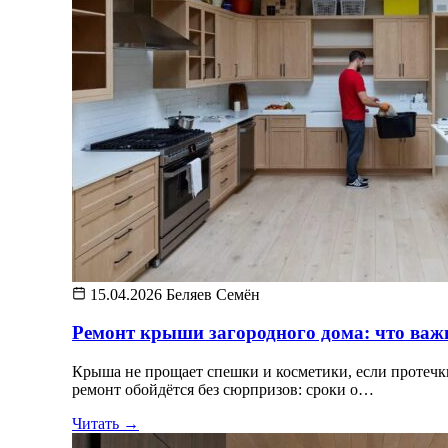
15.04.2026
Беляев Семён
Ремонт крыши загородного дома: что важн
Крыша не прощает спешки и косметики, если протечки
ремонт обойдётся без сюрпризов: сроки о…
Читать →