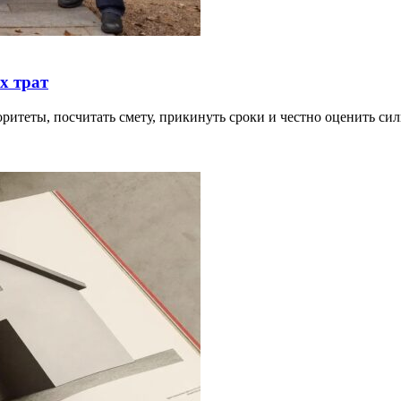
х трат
риоритеты, посчитать смету, прикинуть сроки и честно оценить 