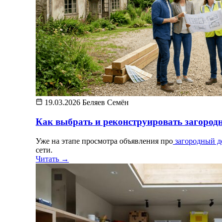
19.03.2026
Беляев Семён
Как выбрать и реконструировать загород
Уже на этапе просмотра объявления про
загородный 
сети.
Читать →