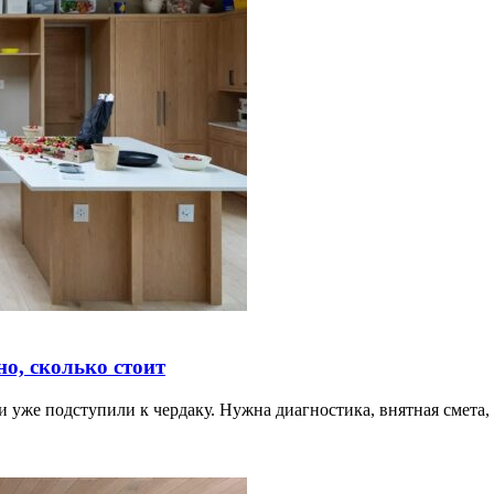
о, сколько стоит
 уже подступили к чердаку. Нужна диагностика, внятная смета,