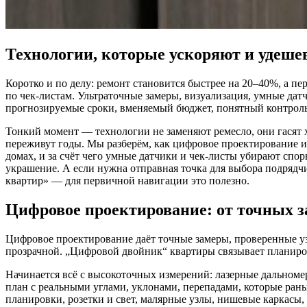
Технологии, которые ускоряют и удеше
Коротко и по делу: ремонт становится быстрее на 20–40%, а пе
по чек-листам. Ультраточные замеры, визуализация, умные дат
прогнозируемые сроки, вменяемый бюджет, понятный контроль
Тонкий момент — технологии не заменяют ремесло, они гасят х
переживут годы. Мы разберём, как цифровое проектирование и
домах, и за счёт чего умные датчики и чек-листы убирают спор
украшение. А если нужна отправная точка для выбора подрядч
квартир» — для первичной навигации это полезно.
Цифровое проектирование: от точных з
Цифровое проектирование даёт точные замеры, проверенные узл
прозрачной. „Цифровой двойник“ квартиры связывает планиров
Начинается всё с высокоточных измерений: лазерные дальноме
план с реальными углами, уклонами, перепадами, которые рань
планировки, розетки и свет, малярные узлы, нишевые каркасы