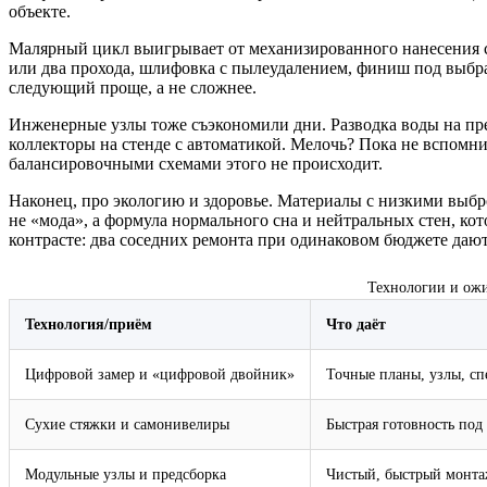
объекте.
Малярный цикл выигрывает от механизированного нанесения с
или два прохода, шлифовка с пылеудалением, финиш под выбра
следующий проще, а не сложнее.
Инженерные узлы тоже съэкономили дни. Разводка воды на пр
коллекторы на стенде с автоматикой. Мелочь? Пока не вспомни
балансировочными схемами этого не происходит.
Наконец, про экологию и здоровье. Материалы с низкими выбро
не «мода», а формула нормального сна и нейтральных стен, ко
контрасте: два соседних ремонта при одинаковом бюджете дают
Технологии и ожи
Технология/приём
Что даёт
Цифровой замер и «цифровой двойник»
Точные планы, узлы, с
Сухие стяжки и самонивелиры
Быстрая готовность по
Модульные узлы и предсборка
Чистый, быстрый монт