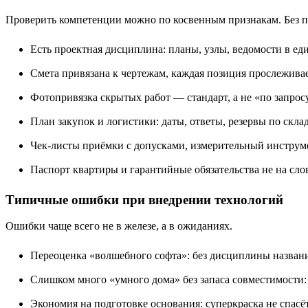
Проверить компетенции можно по косвенным признакам. Без па
Есть проектная дисциплина: планы, узлы, ведомости в еди
Смета привязана к чертежам, каждая позиция прослежива
Фотопривязка скрытых работ — стандарт, а не «по запрос
План закупок и логистики: даты, ответы, резервы по склад
Чек-листы приёмки с допусками, измерительный инструме
Паспорт квартиры и гарантийные обязательства не на слов
Типичные ошибки при внедрении технологий
Ошибки чаще всего не в железе, а в ожиданиях.
Переоценка «волшебного софта»: без дисциплины назван
Слишком много «умного дома» без запаса совместимости: 
Экономия на подготовке основания: суперкраска не спасё