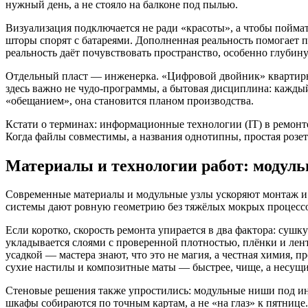
нужный день, а не стояло на балконе под пылью.
Визуализация подключается не ради «красоты», а чтобы поймать
шторы спорят с батареями. Дополненная реальность помогает п
реальность даёт почувствовать пространство, особенно глубину
Отдельный пласт — инженерка. «Цифровой двойник» квартиры 
здесь важно не чудо-программы, а бытовая дисциплина: каждый
«обещанием», она становится планом производства.
Кстати о терминах: информационные технологии (IT) в ремонт
Когда файлы совместимы, а названия однотипны, простая розетка
Материалы и технологии работ: модуль
Современные материалы и модульные узлы ускоряют монтаж и
системы дают ровную геометрию без тяжёлых мокрых процессо
Если коротко, скорость ремонта упирается в два фактора: суш
укладывается слоями с проверенной плотностью, плёнки и ле
усадкой — мастера знают, что это не магия, а честная химия, 
сухие настилы и композитные маты — быстрее, чище, а несущ
Стеновые решения также упростились: модульные ниши под инс
шкафы собираются по точным картам, а не «на глаз» к пятнице