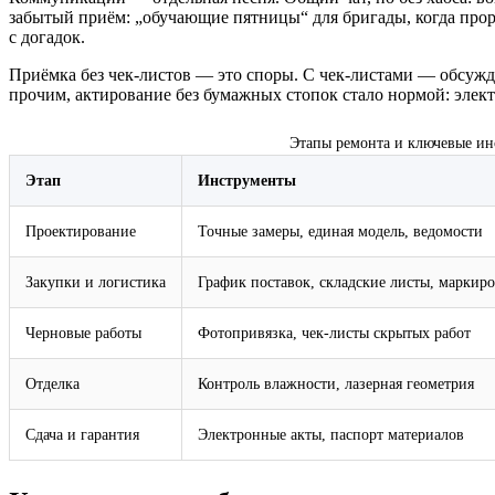
забытый приём: „обучающие пятницы“ для бригады, когда прор
с догадок.
Приёмка без чек-листов — это споры. С чек-листами — обсужде
прочим, актирование без бумажных стопок стало нормой: элек
Этапы ремонта и ключевые ин
Этап
Инструменты
Проектирование
Точные замеры, единая модель, ведомости
Закупки и логистика
График поставок, складские листы, маркир
Черновые работы
Фотопривязка, чек-листы скрытых работ
Отделка
Контроль влажности, лазерная геометрия
Сдача и гарантия
Электронные акты, паспорт материалов