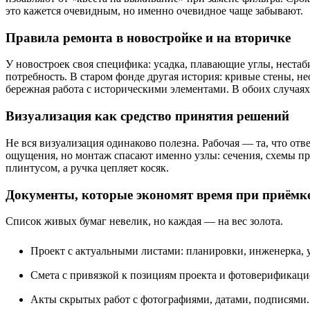
это кажется очевидным, но именно очевидное чаще забывают.
Правила ремонта в новостройке и на вторичке
У новостроек своя специфика: усадка, плавающие углы, неста
потребность. В старом фонде другая история: кривые стены, 
бережная работа с историческими элементами. В обоих случая
Визуализация как средство принятия решений
Не вся визуализация одинаково полезна. Рабочая — та, что отв
ощущения, но монтаж спасают именно узлы: сечения, схемы про
плинтусом, а ручка цепляет косяк.
Документы, которые экономят время при приёмк
Список живых бумаг невелик, но каждая — на вес золота.
Проект с актуальными листами: планировки, инженерка, у
Смета с привязкой к позициям проекта и фотоверификаци
Акты скрытых работ с фотографиями, датами, подписями.