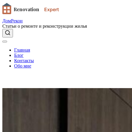
Renovation
Expert
ДомРекон
Статьи о ремонте и реконструкции жилья
Главная
Блог
Контакты
Обо мне