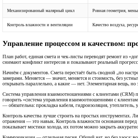
Механизированный малярный цикл
Ровная геометрия, мен
Контроль влажности и вентиляции
Качество воздуха, ресур
Управление процессом и качеством: пр
План работ, единая смета и чек-листы переводят ремонт из «до
снимают конфликт интересов и показывают реальный прогресс
Начнём с документов. Смета перестаёт быть сводной „по настр
замерами. Меняется — значит, меняется и стоимость, без устны
открывать параллельно, а какие — нет. Элементарная вещь, но
Система управления взаимоотношениями с клиентами (CRM) пом
говорить «система управления взаимоотношениями с клиентами»
— обязательна: прокладка кабеля, гидроизоляция, утеплитель, 
Контроль качества лучше строить на простых инструментах. Ли
отражения — это навык. Контроль влажности основания перед 
показывает мостики холода, их потом можно закрыть аккуратно
Коммуникации — отдельная песня. Общий чат, но без хаоса: в