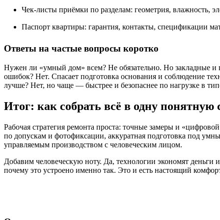
Чек-листы приёмки по разделам: геометрия, влажность, эл
Паспорт квартиры: гарантия, контакты, спецификации ма
Ответы на частые вопросы коротко
Нужен ли «умный дом» всем? Не обязательно. Но закладные и п
ошибок? Нет. Спасает подготовка основания и соблюдение техн
лучше? Нет, но чаще — быстрее и безопаснее по нагрузке в ти
Итог: как собрать всё в одну понятную
Рабочая стратегия ремонта проста: точные замеры и «цифровой
по допускам и фотофиксации, аккуратная подготовка под умные
управляемым производством с человеческим лицом.
Добавим человеческую ноту. Да, технологии экономят деньги и 
почему это устроено именно так. Это и есть настоящий комфорт