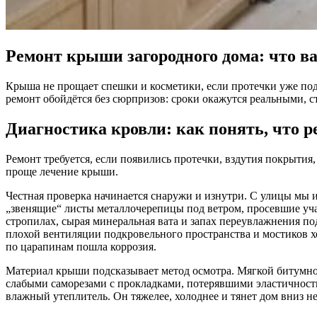
Ремонт крыши загородного дома: что ва
Крыша не прощает спешки и косметики, если протечки уже подс
ремонт обойдётся без сюрпризов: сроки окажутся реальными, с
Диагностика кровли: как понять, что р
Ремонт требуется, если появились протечки, вздутия покрытия,
проще лечение крыши.
Честная проверка начинается снаружи и изнутри. С улицы мы 
„звенящие“ листы металлочерепицы под ветром, просевшие уча
стропилах, сырая минеральная вата и запах переувлажнения под
плохой вентиляции подкровельного пространства и мостиков хо
по царапинам пошла коррозия.
Материал крыши подсказывает метод осмотра. Мягкой битумно
слабыми саморезами с прокладками, потерявшими эластичность;
влажный утеплитель. Он тяжелее, холоднее и тянет дом вниз не