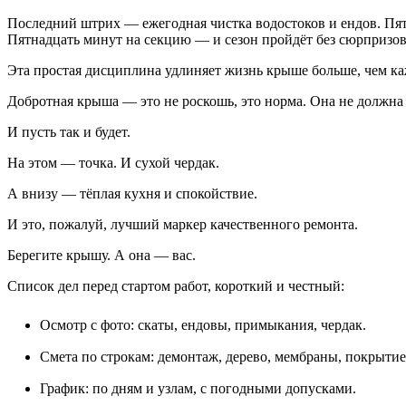
Последний штрих — ежегодная чистка водостоков и ендов. Пять
Пятнадцать минут на секцию — и сезон пройдёт без сюрпризов
Эта простая дисциплина удлиняет жизнь крыше больше, чем ка
Добротная крыша — это не роскошь, это норма. Она не должна п
И пусть так и будет.
На этом — точка. И сухой чердак.
А внизу — тёплая кухня и спокойствие.
И это, пожалуй, лучший маркер качественного ремонта.
Берегите крышу. А она — вас.
Список дел перед стартом работ, короткий и честный:
Осмотр с фото: скаты, ендовы, примыкания, чердак.
Смета по строкам: демонтаж, дерево, мембраны, покрытие
График: по дням и узлам, с погодными допусками.