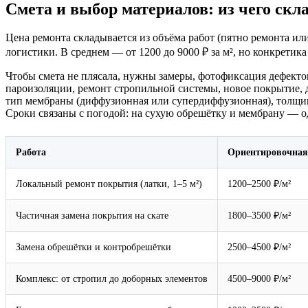
Смета и выбор материалов: из чего скл
Цена ремонта складывается из объёма работ (пятно ремонта ил
логистики. В среднем — от 1200 до 9000 ₽ за м², но конкретика
Чтобы смета не плясала, нужны замеры, фотофиксация дефектов
пароизоляции, ремонт стропильной системы, новое покрытие, д
тип мембраны (диффузионная или супердиффузионная), толщина
Сроки связаны с погодой: на сухую обрешётку и мембрану — о
Работа
Ориентировочная
Локальный ремонт покрытия (латки, 1–5 м²)
1200–2500 ₽/м²
Частичная замена покрытия на скате
1800–3500 ₽/м²
Замена обрешётки и контробрешётки
2500–4500 ₽/м²
Комплекс: от стропил до доборных элементов
4500–9000 ₽/м²