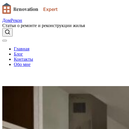
Renovation
Expert
ДомРекон
Статьи о ремонте и реконструкции жилья
Главная
Блог
Контакты
Обо мне