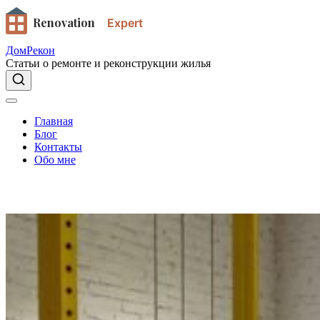
Renovation
Expert
ДомРекон
Статьи о ремонте и реконструкции жилья
Главная
Блог
Контакты
Обо мне