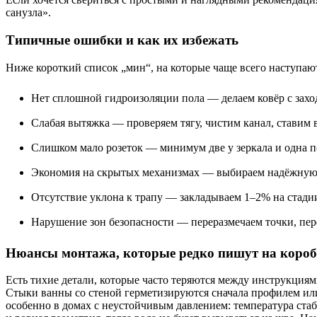
санузла».
Типичные ошибки и как их избежать
Ниже короткий список „мин“, на которые чаще всего наступаю
Нет сплошной гидроизоляции пола — делаем ковёр с заход
Слабая вытяжка — проверяем тягу, чистим канал, ставим 
Слишком мало розеток — минимум две у зеркала и одна по
Экономия на скрытых механизмах — выбираем надёжную а
Отсутствие уклона к трапу — закладываем 1–2% на стади
Нарушение зон безопасности — переразмечаем точки, пер
Нюансы монтажа, которые редко пишут на короб
Есть тихие детали, которые часто теряются между инструкциям
Стыки ванны со стеной герметизируются сначала профилем или
особенно в домах с неустойчивым давлением: температура ста