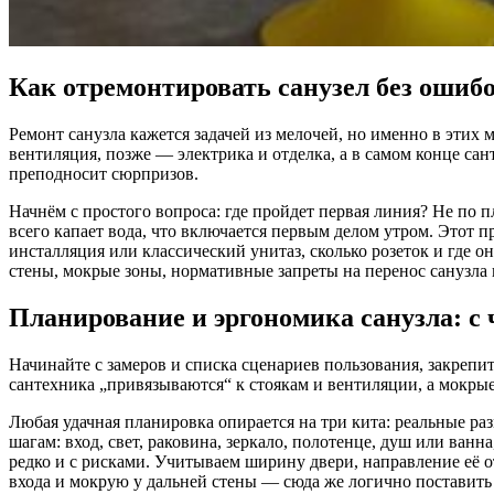
Как отремонтировать санузел без ошиб
Ремонт санузла кажется задачей из мелочей, но именно в этих 
вентиляция, позже — электрика и отделка, а в самом конце сан
преподносит сюрпризов.
Начнём с простого вопроса: где пройдет первая линия? Не по 
всего капает вода, что включается первым делом утром. Этот 
инсталляция или классический унитаз, сколько розеток и где 
стены, мокрые зоны, нормативные запреты на перенос санузла
Планирование и эргономика санузла: с ч
Начинайте с замеров и списка сценариев пользования, закрепи
сантехника „привязываются“ к стоякам и вентиляции, а мокры
Любая удачная планировка опирается на три кита: реальные раз
шагам: вход, свет, раковина, зеркало, полотенце, душ или ва
редко и с рисками. Учитываем ширину двери, направление её о
входа и мокрую у дальней стены — сюда же логично поставить